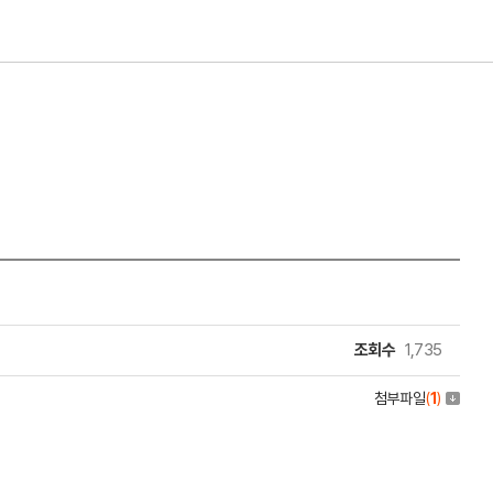
조회수
1,735
첨부파일
(
1
)