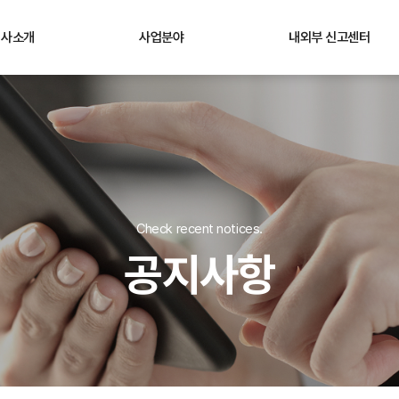
회사소개
사업분야
내외부 신고센터
Check recent notices.
공지사항