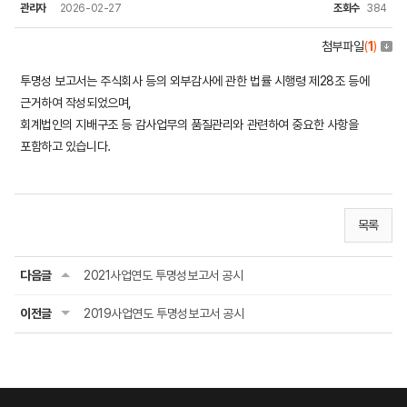
관리자
2026-02-27
조회수
384
첨부파일
(
1
)
투명성 보고서는 주식회사 등의 외부감사에 관한 법률 시행령 제28조 등에
근거하여 작성되었으며,
회계법인의 지배구조 등 감사업무의 품질관리와 관련하여 중요한 사항을
포함하고 있습니다.
목록
다음글
2021사업연도 투명성보고서 공시
이전글
2019사업연도 투명성보고서 공시