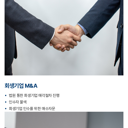
회생기업 M&A
법원 통한 회생기업 매각절차 진행
인수자 물색
회생기업 인수를 위한 매수자문