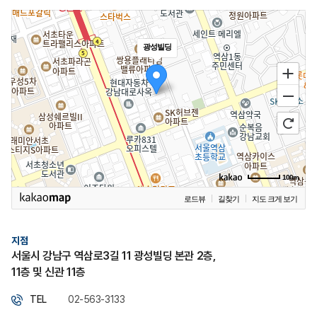
광성빌딩
100m
로드뷰
길찾기
지도 크게 보기
지점
서울시 강남구 역삼로3길 11 광성빌딩 본관 2층,
11층 및 신관 11층
TEL
02-563-3133