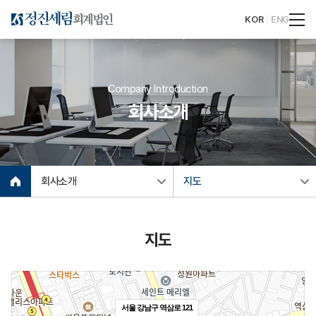
KOR
ENG
Company Introduction
회사소개
회사소개
지도
지도
서울 강남구 역삼로 121