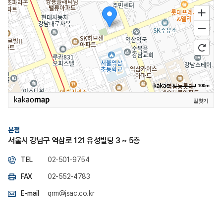
100m
길찾기
본점
서울시 강남구 역삼로 121 유성빌딩 3 ~ 5층
TEL
02-501-9754
FAX
02-552-4783
E-mail
qrm@jsac.co.kr